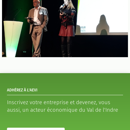
ADHÉREZ À L'AEVI
Inscrivez votre entreprise et devenez, vous
aussi, un acteur économique du Val de l'Indre