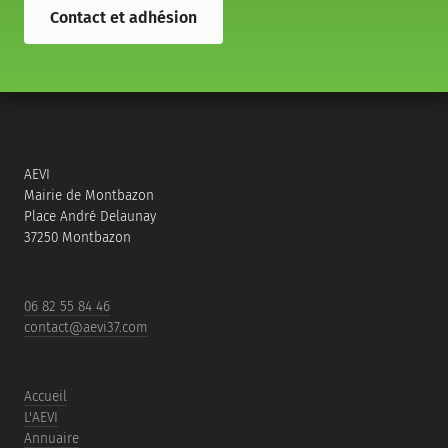
Contact et adhésion
AEVI
Mairie de Montbazon
Place André Delaunay
37250 Montbazon
06 82 55 84 46
contact@aevi37.com
Accueil
L'AEVI
Annuaire